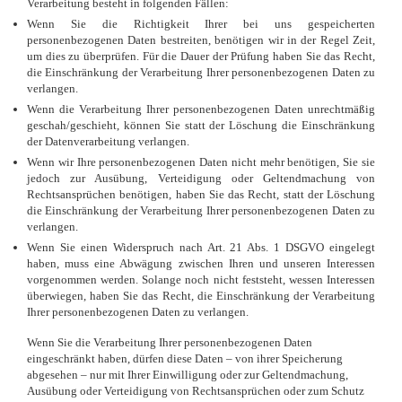
Verarbeitung besteht in folgenden Fällen:
Wenn Sie die Richtigkeit Ihrer bei uns gespeicherten
personenbezogenen Daten bestreiten, benötigen wir in der Regel Zeit,
um dies zu überprüfen. Für die Dauer der Prüfung haben Sie das Recht,
die Einschränkung der Verarbeitung Ihrer personenbezogenen Daten zu
verlangen.
Wenn die Verarbeitung Ihrer personenbezogenen Daten unrechtmäßig
geschah/geschieht, können Sie statt der Löschung die Einschränkung
der Datenverarbeitung verlangen.
Wenn wir Ihre personenbezogenen Daten nicht mehr benötigen, Sie sie
jedoch zur Ausübung, Verteidigung oder Geltendmachung von
Rechtsansprüchen benötigen, haben Sie das Recht, statt der Löschung
die Einschränkung der Verarbeitung Ihrer personenbezogenen Daten zu
verlangen.
Wenn Sie einen Widerspruch nach Art. 21 Abs. 1 DSGVO eingelegt
haben, muss eine Abwägung zwischen Ihren und unseren Interessen
vorgenommen werden. Solange noch nicht feststeht, wessen Interessen
überwiegen, haben Sie das Recht, die Einschränkung der Verarbeitung
Ihrer personenbezogenen Daten zu verlangen.
Wenn Sie die Verarbeitung Ihrer personenbezogenen Daten
eingeschränkt haben, dürfen diese Daten – von ihrer Speicherung
abgesehen – nur mit Ihrer Einwilligung oder zur Geltendmachung,
Ausübung oder Verteidigung von Rechtsansprüchen oder zum Schutz