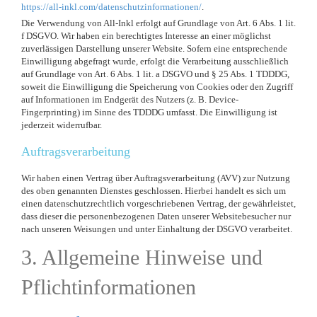
https://all-inkl.com/datenschutzinformationen/
.
Die Verwendung von All-Inkl erfolgt auf Grundlage von Art. 6 Abs. 1 lit.
f DSGVO. Wir haben ein berechtigtes Interesse an einer möglichst
zuverlässigen Darstellung unserer Website. Sofern eine entsprechende
Einwilligung abgefragt wurde, erfolgt die Verarbeitung ausschließlich
auf Grundlage von Art. 6 Abs. 1 lit. a DSGVO und § 25 Abs. 1 TDDDG,
soweit die Einwilligung die Speicherung von Cookies oder den Zugriff
auf Informationen im Endgerät des Nutzers (z. B. Device-
Fingerprinting) im Sinne des TDDDG umfasst. Die Einwilligung ist
jederzeit widerrufbar.
Auftragsverarbeitung
Wir haben einen Vertrag über Auftragsverarbeitung (AVV) zur Nutzung
des oben genannten Dienstes geschlossen. Hierbei handelt es sich um
einen datenschutzrechtlich vorgeschriebenen Vertrag, der gewährleistet,
dass dieser die personenbezogenen Daten unserer Websitebesucher nur
nach unseren Weisungen und unter Einhaltung der DSGVO verarbeitet.
3. Allgemeine Hinweise und
Pflicht­informationen