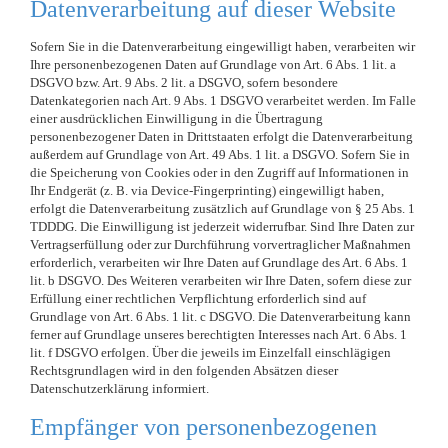
Datenverarbeitung auf dieser Website
Sofern Sie in die Datenverarbeitung eingewilligt haben, verarbeiten wir
Ihre personenbezogenen Daten auf Grundlage von Art. 6 Abs. 1 lit. a
DSGVO bzw. Art. 9 Abs. 2 lit. a DSGVO, sofern besondere
Datenkategorien nach Art. 9 Abs. 1 DSGVO verarbeitet werden. Im Falle
einer ausdrücklichen Einwilligung in die Übertragung
personenbezogener Daten in Drittstaaten erfolgt die Datenverarbeitung
außerdem auf Grundlage von Art. 49 Abs. 1 lit. a DSGVO. Sofern Sie in
die Speicherung von Cookies oder in den Zugriff auf Informationen in
Ihr Endgerät (z. B. via Device-Fingerprinting) eingewilligt haben,
erfolgt die Datenverarbeitung zusätzlich auf Grundlage von § 25 Abs. 1
TDDDG. Die Einwilligung ist jederzeit widerrufbar. Sind Ihre Daten zur
Vertragserfüllung oder zur Durchführung vorvertraglicher Maßnahmen
erforderlich, verarbeiten wir Ihre Daten auf Grundlage des Art. 6 Abs. 1
lit. b DSGVO. Des Weiteren verarbeiten wir Ihre Daten, sofern diese zur
Erfüllung einer rechtlichen Verpflichtung erforderlich sind auf
Grundlage von Art. 6 Abs. 1 lit. c DSGVO. Die Datenverarbeitung kann
ferner auf Grundlage unseres berechtigten Interesses nach Art. 6 Abs. 1
lit. f DSGVO erfolgen. Über die jeweils im Einzelfall einschlägigen
Rechtsgrundlagen wird in den folgenden Absätzen dieser
Datenschutzerklärung informiert.
Empfänger von personenbezogenen