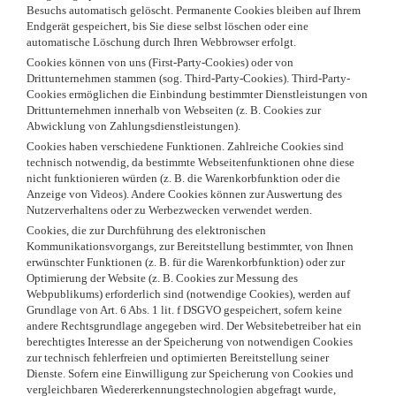
Besuchs automatisch gelöscht. Permanente Cookies bleiben auf Ihrem
Endgerät gespeichert, bis Sie diese selbst löschen oder eine
automatische Löschung durch Ihren Webbrowser erfolgt.
Cookies können von uns (First-Party-Cookies) oder von
Drittunternehmen stammen (sog. Third-Party-Cookies). Third-Party-
Cookies ermöglichen die Einbindung bestimmter Dienstleistungen von
Drittunternehmen innerhalb von Webseiten (z. B. Cookies zur
Abwicklung von Zahlungsdienstleistungen).
Cookies haben verschiedene Funktionen. Zahlreiche Cookies sind
technisch notwendig, da bestimmte Webseitenfunktionen ohne diese
nicht funktionieren würden (z. B. die Warenkorbfunktion oder die
Anzeige von Videos). Andere Cookies können zur Auswertung des
Nutzerverhaltens oder zu Werbezwecken verwendet werden.
Cookies, die zur Durchführung des elektronischen
Kommunikationsvorgangs, zur Bereitstellung bestimmter, von Ihnen
erwünschter Funktionen (z. B. für die Warenkorbfunktion) oder zur
Optimierung der Website (z. B. Cookies zur Messung des
Webpublikums) erforderlich sind (notwendige Cookies), werden auf
Grundlage von Art. 6 Abs. 1 lit. f DSGVO gespeichert, sofern keine
andere Rechtsgrundlage angegeben wird. Der Websitebetreiber hat ein
berechtigtes Interesse an der Speicherung von notwendigen Cookies
zur technisch fehlerfreien und optimierten Bereitstellung seiner
Dienste. Sofern eine Einwilligung zur Speicherung von Cookies und
vergleichbaren Wiedererkennungstechnologien abgefragt wurde,