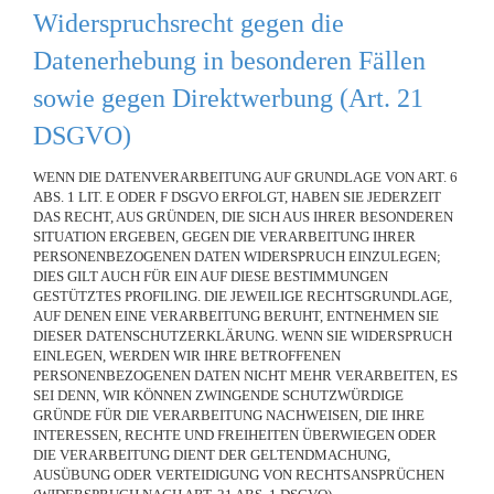
Widerspruchsrecht gegen die
Datenerhebung in besonderen Fällen
sowie gegen Direktwerbung (Art. 21
DSGVO)
WENN DIE DATENVERARBEITUNG AUF GRUNDLAGE VON ART. 6
ABS. 1 LIT. E ODER F DSGVO ERFOLGT, HABEN SIE JEDERZEIT
DAS RECHT, AUS GRÜNDEN, DIE SICH AUS IHRER BESONDEREN
SITUATION ERGEBEN, GEGEN DIE VERARBEITUNG IHRER
PERSONENBEZOGENEN DATEN WIDERSPRUCH EINZULEGEN;
DIES GILT AUCH FÜR EIN AUF DIESE BESTIMMUNGEN
GESTÜTZTES PROFILING. DIE JEWEILIGE RECHTSGRUNDLAGE,
AUF DENEN EINE VERARBEITUNG BERUHT, ENTNEHMEN SIE
DIESER DATENSCHUTZERKLÄRUNG. WENN SIE WIDERSPRUCH
EINLEGEN, WERDEN WIR IHRE BETROFFENEN
PERSONENBEZOGENEN DATEN NICHT MEHR VERARBEITEN, ES
SEI DENN, WIR KÖNNEN ZWINGENDE SCHUTZWÜRDIGE
GRÜNDE FÜR DIE VERARBEITUNG NACHWEISEN, DIE IHRE
INTERESSEN, RECHTE UND FREIHEITEN ÜBERWIEGEN ODER
DIE VERARBEITUNG DIENT DER GELTENDMACHUNG,
AUSÜBUNG ODER VERTEIDIGUNG VON RECHTSANSPRÜCHEN