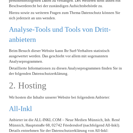
personenbezogenen Daten zu verlangen. Des Weiteren steht Ihnen ein
Beschwerderecht bei der zuständigen Aufsichtsbehörde zu.
Hierzu sowie zu weiteren Fragen zum Thema Datenschutz können Sie
sich jederzeit an uns wenden.
Analyse-Tools und Tools von Dritt­
anbietern
Beim Besuch dieser Website kann Ihr Surf-Verhalten statistisch
ausgewertet werden. Das geschieht vor allem mit sogenannten
Analyseprogrammen.
Detaillierte Informationen zu diesen Analyseprogrammen finden Sie in
der folgenden Datenschutzerklärung.
2. Hosting
Wir hosten die Inhalte unserer Website bei folgendem Anbieter:
All-Inkl
Anbieter ist die ALL-INKL.COM – Neue Medien Münnich, Inh. René
Münnich, Hauptstraße 68, 02742 Friedersdorf (nachfolgend All-Inkl).
Details entnehmen Sie der Datenschutzerklärung von All-Inkl: